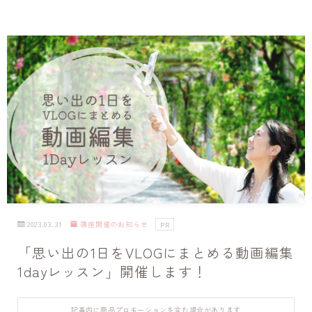
2023.03.31
講座開催のお知らせ
PR
「思い出の1日をVLOGにまとめる動画編集
1dayレッスン」開催します！
記事内に商品プロモーションを含む場合があります