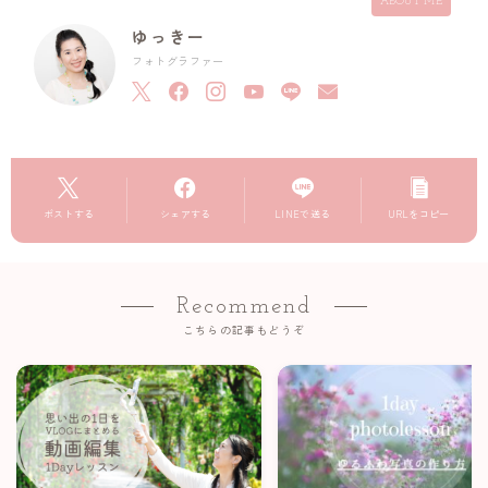
ABOUT ME
ゆっきー
フォトグラファー
ポストする
シェアする
LINEで送る
URLをコピー
Recommend
こちらの記事もどうぞ