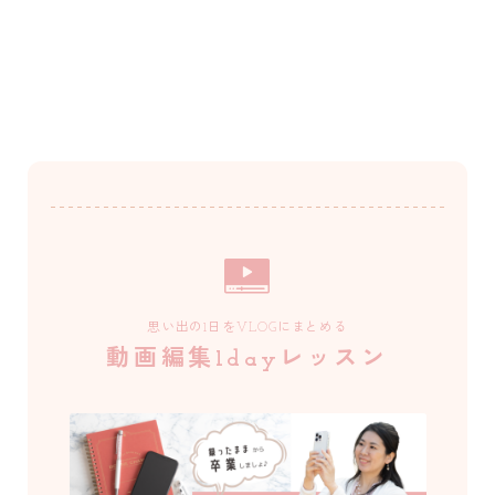
思い出の1日をVLOGにまとめる
動画編集1dayレッスン