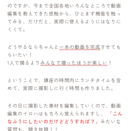
のですが、今まで全国各地いろんなところで動画
編集を教えてきた感触から、ひとまず機能を触っ
てみる、だけだと、実際に使えるようにはなりに
くくて。
どうやるならちゃんと
一本の動画を完成
させても
らいたい！
1人で撮るより
みんなで撮ったほうが楽しい
！
ということで、講座の時間内にランチタイムを含
めて、実際に撮影しに行く時間も作りました。
その日に撮影した素材を編集していくので、動画
編集のイロハはもちろん覚えられますし、
「こん
なふうにしたいのだけどどうすれば？」
みたいな
質問も、聞き放題！！