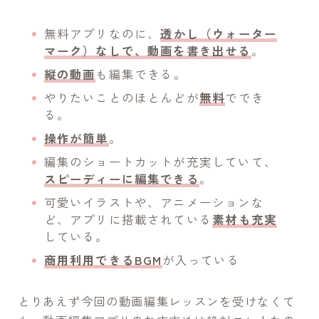
無料アプリなのに、
透かし（ウォーター
マーク）なしで、動画を書き出せる
。
縦の動画
も編集できる。
やりたいことのほとんどが
無料
ででき
る。
操作が簡単
。
編集のショートカットが充実していて、
スピーディーに編集できる
。
可愛いイラストや、アニメーションな
ど、アプリに搭載されている
素材も充実
している。
商用利用できるBGM
が入っている
とりあえず今回の動画編集レッスンを受けなくて