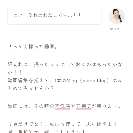
はい！それはわたしです…！！
ゆっきー
せっかく撮った動画。
細切れに、撮ったままにしておくのはもったいな
い！！
動画編集を覚えて、1本のVlog（Video blog）にま
とめてみませんか？
動画には、その時の
空気感
や
雰囲気
が残ります。
写真だけでなく、動画も使って、思い出をより一
層、色鮮やかに残しましょう〜！