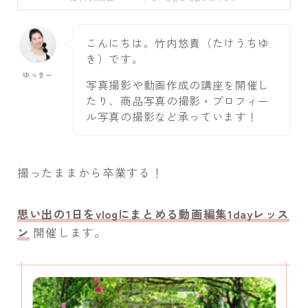
こんにちは。竹内悠貴（たけうちゆ
き）です。
ゆっきー
写真撮影や動画作成の講座を開催し
たり、商品写真の撮影・プロフィー
ル写真の撮影など承っています！
撮ったままから卒業する！
思い出の1日をvlogにまとめる動画編集1dayレッス
ン
開催します。