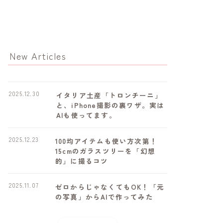
New Articles
2025.12.30
イタリア土産「トロンチーニ」
と、iPhone撮影の裏ワザ。実は
AIも使ってます。
2025.12.23
100均アイテムも使い方次第！
15cmのガラスツリーを「幻想
的」に撮るコツ
2025.11.07
ゼロからじゃなくてもOK！「元
の写真」からAIで作ってみた