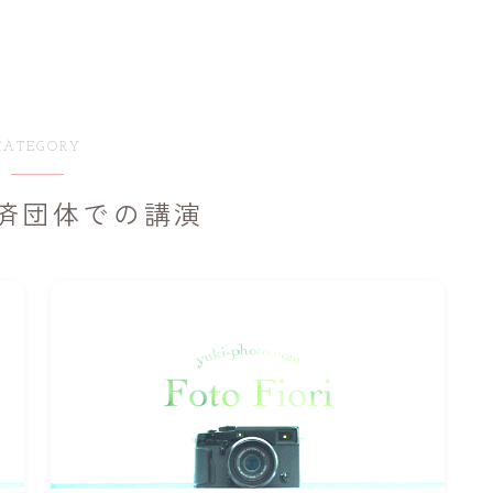
CATEGORY
済団体での講演