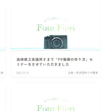
高崎商工会議所さまで「PR動画の作り方」セ
ミナーをさせていただきました
講演
2022.12.15
企業・経済団体での講演