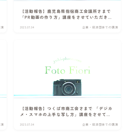
【活動報告】鹿児島県指宿商工会議所さまで
「PR動画の作り方」講座をさせていただきま
した
講演
2023.07.04
企業・経済団体での講演
【活動報告】つくば市商工会さまで 「デジカ
メ・スマホの上手な写し方」講座をさせてい
ただきました
講演
2023.07.04
企業・経済団体での講演