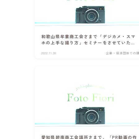
和歌山県牟婁商工会さまで「デジカメ・スマ
ホの上手な撮り方」セミナーをさせていただ
きました
2022.11.30
企業・経済団体での
愛知県碧南商工会議所さまで、「PR動画の作