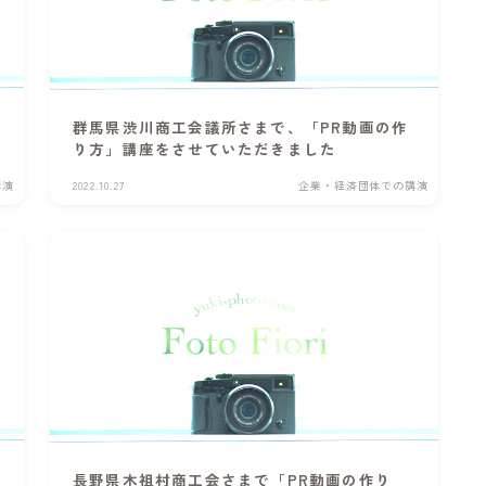
群馬県渋川商工会議所さまで、「PR動画の作
り方」講座をさせていただきました
講演
2022.10.27
企業・経済団体での講演
長野県木祖村商工会さまで「PR動画の作り