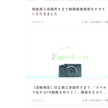
姫路商工会議所さまで動画編集講座をさせて
いただきました
2024.01.16
企業・経済団体での
【活動報告】日立商工会議所さまで 「スマホ
で伝わるPR動画を作ろう！」講座をさせてい
ただきました
2023.07.04
企業・経済団体での