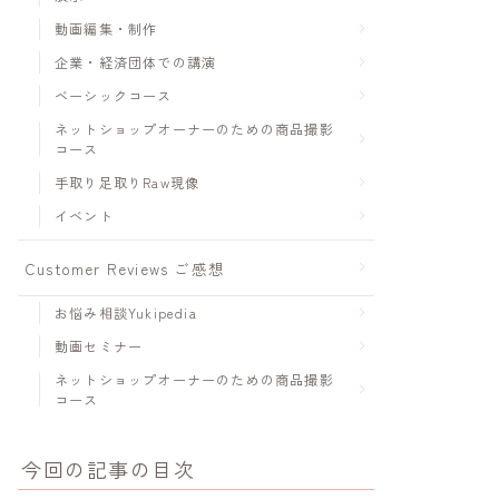
動画編集・制作
企業・経済団体での講演
ベーシックコース
ネットショップオーナーのための商品撮影
コース
手取り足取りRaw現像
イベント
Customer Reviews ご感想
お悩み相談Yukipedia
動画セミナー
ネットショップオーナーのための商品撮影
コース
今回の記事の目次