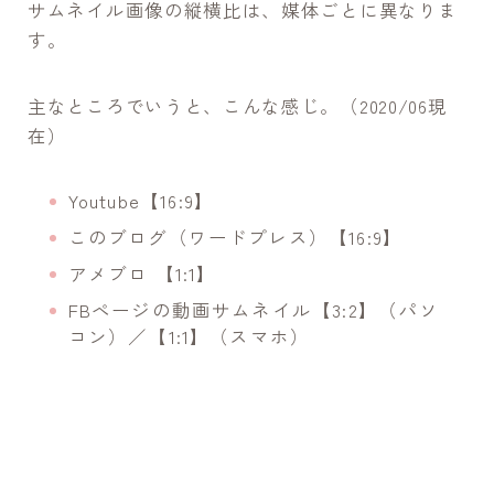
サムネイル画像の縦横比は、媒体ごとに異なりま
す。
主なところでいうと、こんな感じ。（2020/06現
在）
Youtube【16:9】
このブログ（ワードプレス）【16:9】
アメブロ 【1:1】
FBページの動画サムネイル【3:2】（パソ
コン）／【1:1】（スマホ）