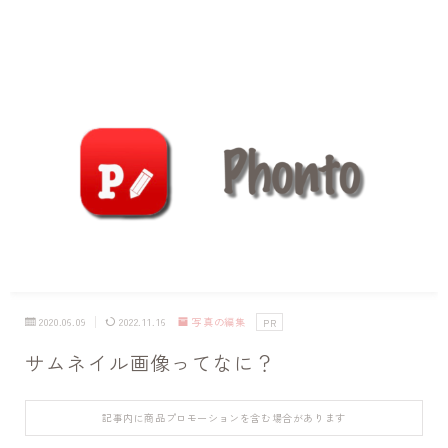
2020.06.09
2022.11.16
写真の編集
PR
サムネイル画像ってなに？
記事内に商品プロモーションを含む場合があります