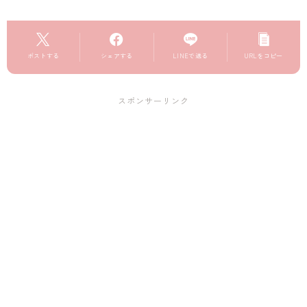
ポストする
シェアする
LINEで送る
URLをコピー
スポンサーリンク