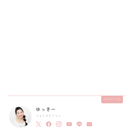
ABOUT ME
ゆっきー
フォトグラファー