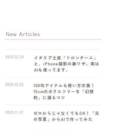
New Articles
2025.12.30
イタリア土産「トロンチーニ」
と、iPhone撮影の裏ワザ。実は
AIも使ってます。
2025.12.23
100均アイテムも使い方次第！
15cmのガラスツリーを「幻想
的」に撮るコツ
2025.11.07
ゼロからじゃなくてもOK！「元
の写真」からAIで作ってみた