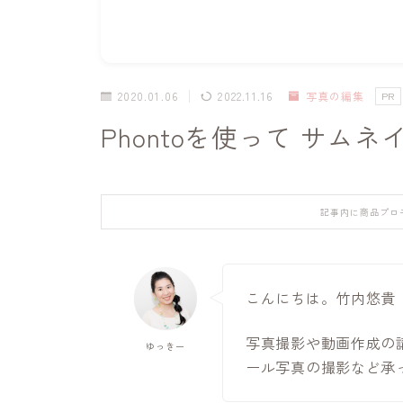
2020.01.06
2022.11.16
写真の編集
PR
Phontoを使って サム
記事内に商品プロ
こんにちは。竹内悠貴
写真撮影や動画作成の
ゆっきー
ール写真の撮影など承