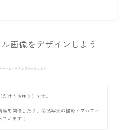
ネイル画像をデザインしよう
モーションを含む場合があります
（たけうちゆき）です。
講座を開催したり、商品写真の撮影・プロフィ
っています！