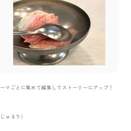
、テーマごとに集めて編集してストーリーにアップ！
（じゅるり）