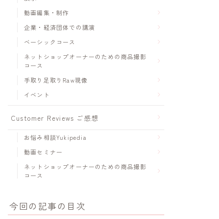
動画編集・制作
企業・経済団体での講演
ベーシックコース
ネットショップオーナーのための商品撮影
コース
手取り足取りRaw現像
イベント
Customer Reviews ご感想
お悩み相談Yukipedia
動画セミナー
ネットショップオーナーのための商品撮影
コース
今回の記事の目次