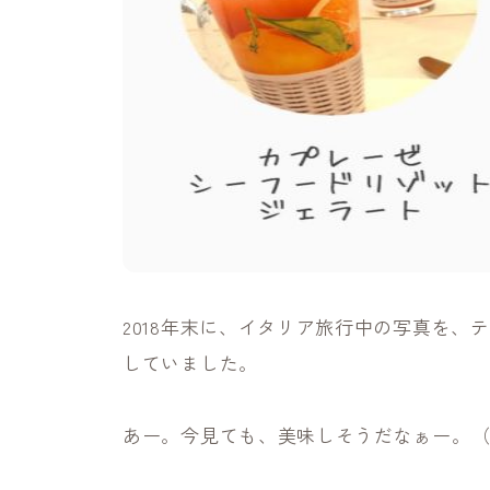
2018年末に、イタリア旅行中の写真を
していました。
あー。今見ても、美味しそうだなぁー。