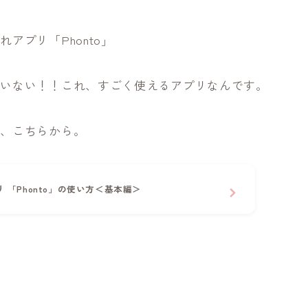
アプリ「Phonto」
たいない！！これ、すごく使えるアプリなんです。
は、こちらから。
 「Phonto」の使い方＜基本編＞