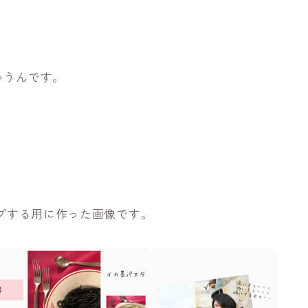
ゃうんです。
アップする用に作った画像です。