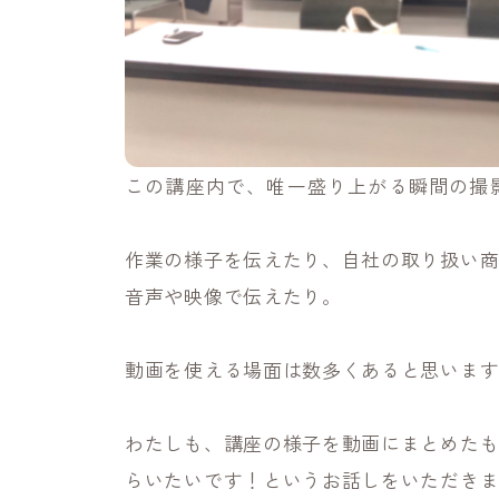
この講座内で、唯一盛り上がる瞬間の撮
作業の様子を伝えたり、自社の取り扱い
音声や映像で伝えたり。
動画を使える場面は数多くあると思いま
わたしも、講座の様子を動画にまとめた
らいたいです！というお話しをいただき