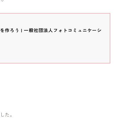
を作ろう | 一般社団法人フォトコミュニケーシ
でした。