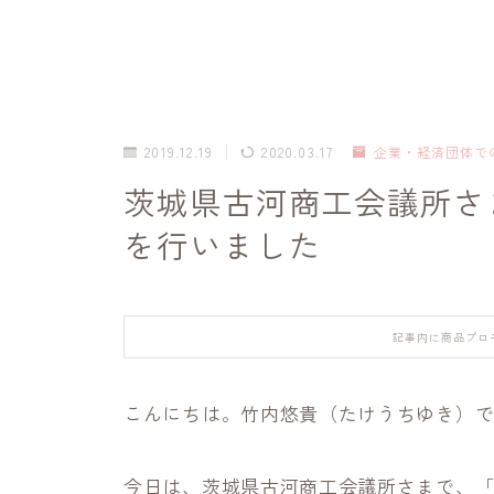
2019.12.19
2020.03.17
企業・経済団体で
茨城県古河商工会議所さ
を行いました
記事内に商品プロ
こんにちは。竹内悠貴（たけうちゆき）
今日は、茨城県古河商工会議所さまで、「