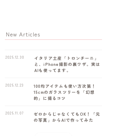
New Articles
2025.12.30
イタリア土産「トロンチーニ」
と、iPhone撮影の裏ワザ。実は
AIも使ってます。
2025.12.23
100均アイテムも使い方次第！
15cmのガラスツリーを「幻想
的」に撮るコツ
2025.11.07
ゼロからじゃなくてもOK！「元
の写真」からAIで作ってみた