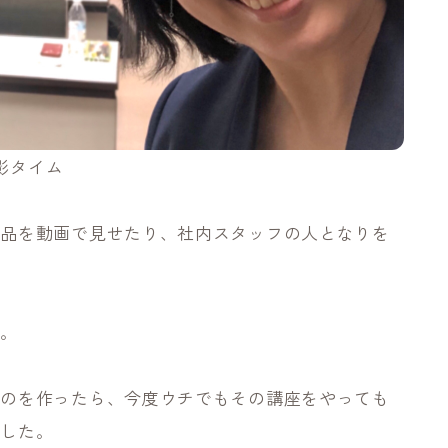
影タイム
商品を動画で見せたり、社内スタッフの人となりを
す。
ものを作ったら、今度ウチでもその講座をやっても
ました。