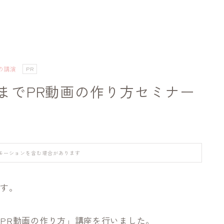
の講演
PR
までPR動画の作り方セミナー
モーションを含む場合があります
です。
PR動画の作り方」講座を行いました。