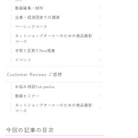
動画編集・制作
企業・経済団体での講演
ベーシックコース
ネットショップオーナーのための商品撮影
コース
手取り足取りRaw現像
イベント
Customer Reviews ご感想
お悩み相談Yukipedia
動画セミナー
ネットショップオーナーのための商品撮影
コース
今回の記事の目次