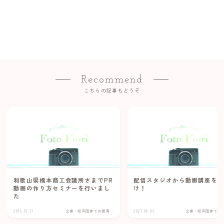
Recommend
こちらの記事もどうぞ
和歌山県橋本商工会議所さまでPR
配信スタジオから動画講座を
動画の作り方セミナーを行いまし
け！
た
2019.12.11
企業・経済団体での講演
2021.09.03
企業・経済団体での