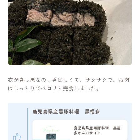
衣が真っ黒なの。香ばしくて、サクサクで、お肉
はしっとりでペロリと完食しました。
鹿児島県産黒豚料理 黒福多
鹿児島県産黒豚料理 黒福
多さんのサイト