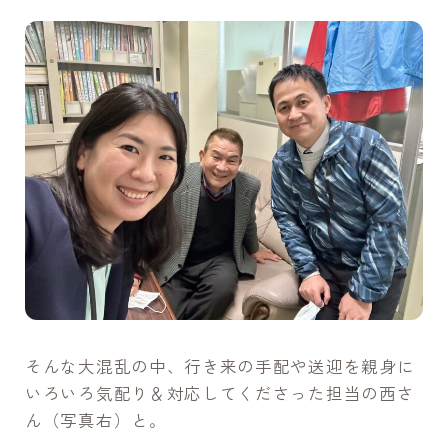
そんな大混乱の中、行き来の手配や送迎を親身に
いろいろ気配り＆対応してくださった担当の西さ
ん（写真右）と。