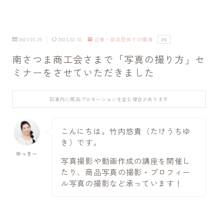
2023.01.26
2023.02.10
企業・経済団体での講演
PR
南さつま商工会さまで「写真の撮り方」セ
ミナーをさせていただきました
記事内に商品プロモーションを含む場合があります
こんにちは。竹内悠貴（たけうちゆ
き）です。
ゆっきー
写真撮影や動画作成の講座を開催し
たり、商品写真の撮影・プロフィー
ル写真の撮影など承っています！