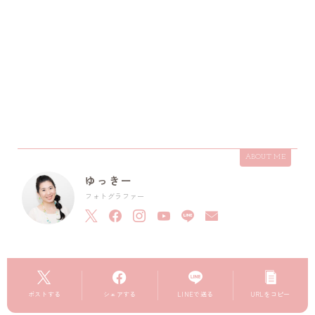
ABOUT ME
ゆっきー
フォトグラファー
ポストする
シェアする
LINEで送る
URLをコピー