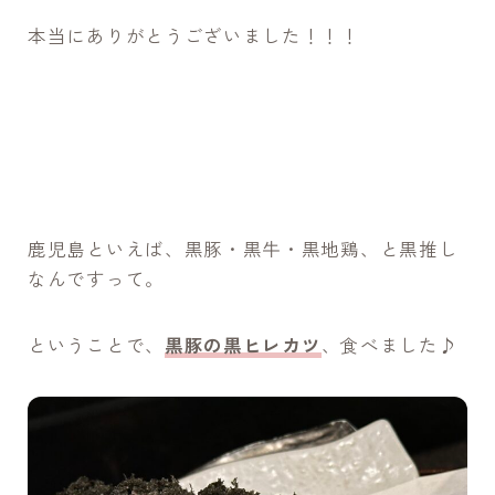
本当にありがとうございました！！！
鹿児島といえば、黒豚・黒牛・黒地鶏、と黒推し
なんですって。
ということで、
黒豚の黒ヒレカツ
、食べました♪