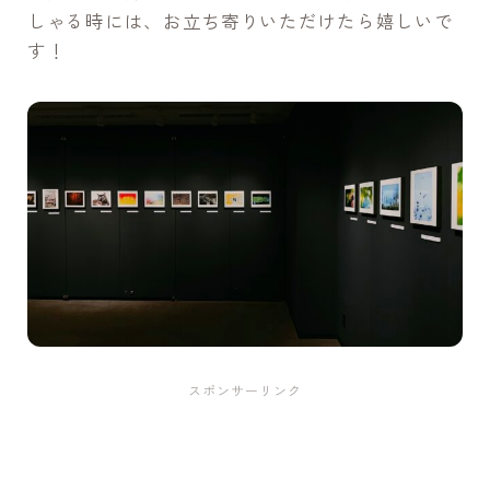
しゃる時には、お立ち寄りいただけたら嬉しいで
す！
スポンサーリンク