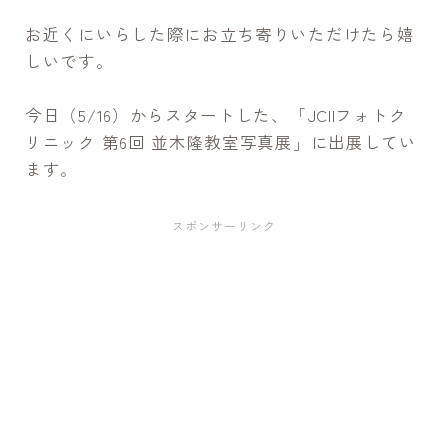
お近くにいらした際にお立ち寄りいただけたら嬉
しいです。
ㅤ ㅤ
今日（5/16）からスタートした、「JCIIフォトク
リニック 第6回 並木隆教室写真展」に出展してい
ます。
スポンサーリンク