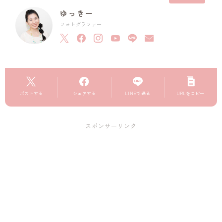
ゆっきー
フォトグラファー
ポストする
シェアする
LINEで送る
URLをコピー
スポンサーリンク