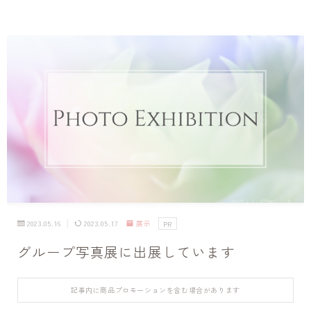
2023.05.16
2023.05.17
展示
PR
グループ写真展に出展しています
記事内に商品プロモーションを含む場合があります