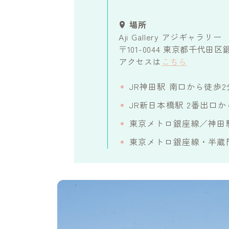
場所
Aji Gallery アジギャラリー
〒101-0044 東京都千代田区
アクセスは
こちら
JR神田駅 南口から徒歩2
JR新日本橋駅 2番出口か
東京メトロ銀座線／神田
東京メトロ銀座線・半蔵