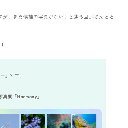
すが、まだ候補の写真がない！と焦る旦那さんとと
！！
ニー」です。
真展「Harmony」