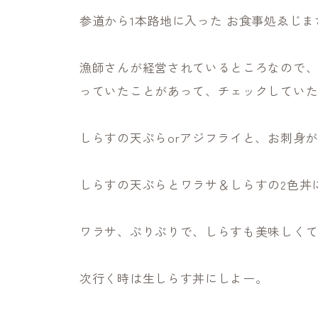
参道から1本路地に入った お食事処ゑじま
漁師さんが経営されているところなので、お
っていたことがあって、チェックしてい
しらすの天ぷらorアジフライと、お刺身
しらすの天ぷらとワラサ＆しらすの2色丼
ワラサ、ぷりぷりで、しらすも美味しく
次行く時は生しらす丼にしよー。