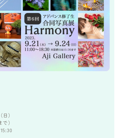
日（日）
5まで）
:30