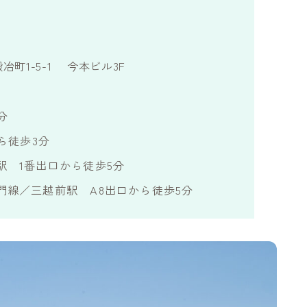
鍛冶町1-5-1 今本ビル3F
分
ら徒歩3分
駅 1番出口から徒歩5分
門線／三越前駅 A8出口から徒歩5分