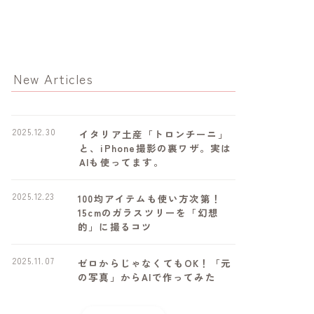
New Articles
2025.12.30
イタリア土産「トロンチーニ」
と、iPhone撮影の裏ワザ。実は
AIも使ってます。
2025.12.23
100均アイテムも使い方次第！
15cmのガラスツリーを「幻想
的」に撮るコツ
2025.11.07
ゼロからじゃなくてもOK！「元
の写真」からAIで作ってみた