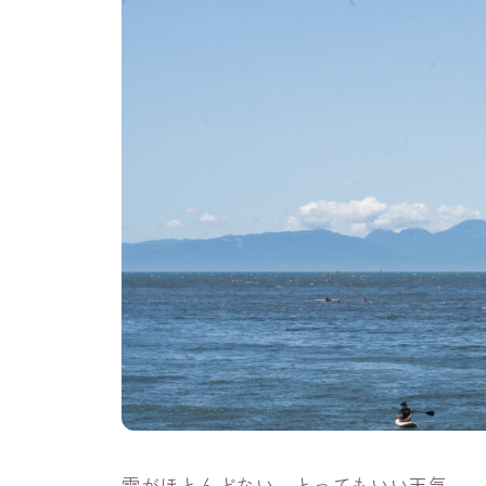
雲がほとんどない、とってもいい天気。