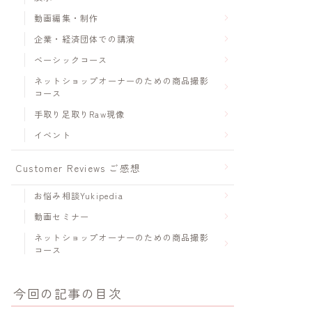
動画編集・制作
企業・経済団体での講演
ベーシックコース
ネットショップオーナーのための商品撮影
コース
手取り足取りRaw現像
イベント
Customer Reviews ご感想
お悩み相談Yukipedia
動画セミナー
ネットショップオーナーのための商品撮影
コース
今回の記事の目次