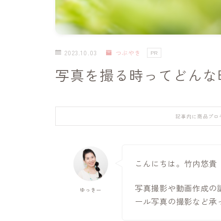
2023.10.03
つぶやき
PR
写真を撮る時ってどんな
記事内に商品プロ
こんにちは。竹内悠貴
写真撮影や動画作成の
ゆっきー
ール写真の撮影など承