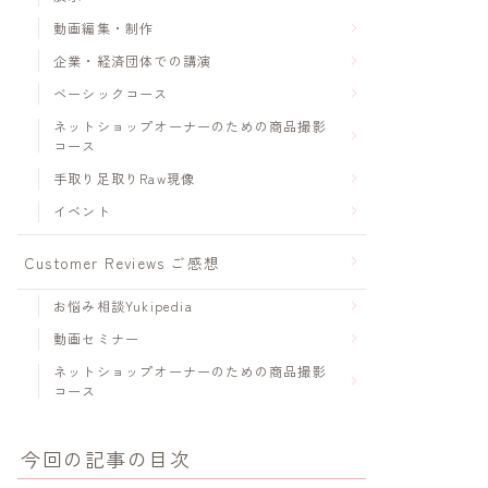
動画編集・制作
企業・経済団体での講演
ベーシックコース
ネットショップオーナーのための商品撮影
コース
手取り足取りRaw現像
イベント
Customer Reviews ご感想
お悩み相談Yukipedia
動画セミナー
ネットショップオーナーのための商品撮影
コース
今回の記事の目次