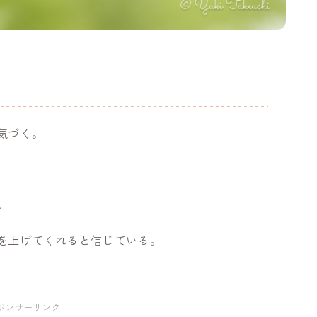
気づく。
。
を上げてくれると信じている。
ポンサーリンク