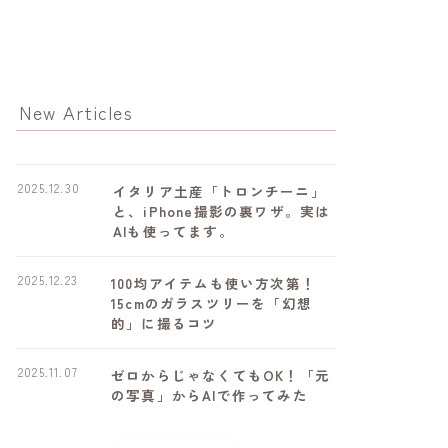
New Articles
2025.12.30
イタリア土産「トロンチーニ」
と、iPhone撮影の裏ワザ。実は
AIも使ってます。
2025.12.23
100均アイテムも使い方次第！
15cmのガラスツリーを「幻想
的」に撮るコツ
2025.11.07
ゼロからじゃなくてもOK！「元
の写真」からAIで作ってみた