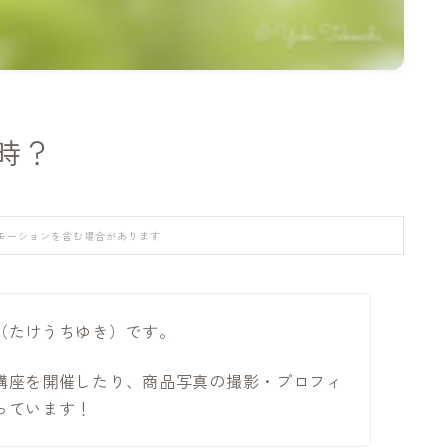
時？
モーションを含む場合があります
（たけうちゆき）です。
講座を開催したり、商品写真の撮影・プロフィ
っています！