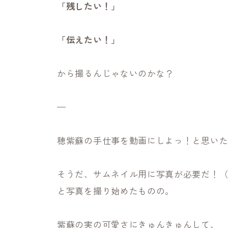
「残したい！」
「伝えたい！」
から撮るんじゃないのかな？
—
穂紫蘇の手仕事を動画にしよっ！と思い
そうだ、サムネイル用に写真が必要だ！
と写真を撮り始めたものの。
紫蘇の実の可愛さにきゅんきゅんして、