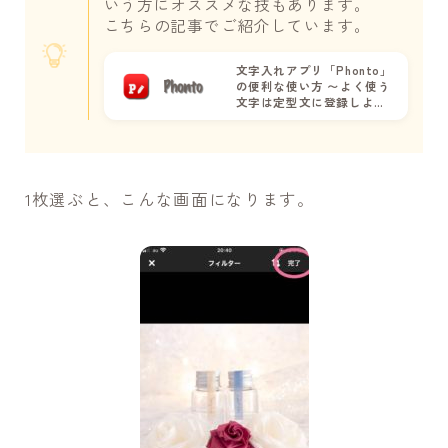
いう方にオススメな技もあります。
こちらの記事でご紹介しています。
文字入れアプリ「Phonto」
の便利な使い方 〜よく使う
文字は定型文に登録しよ
う〜
1枚選ぶと、こんな画面になります。