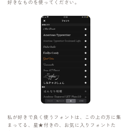
好きなものを使ってください。
私が好きで良く使うフォントは、この上の方に集
まってる、星★付きの、お気に入りフォントた