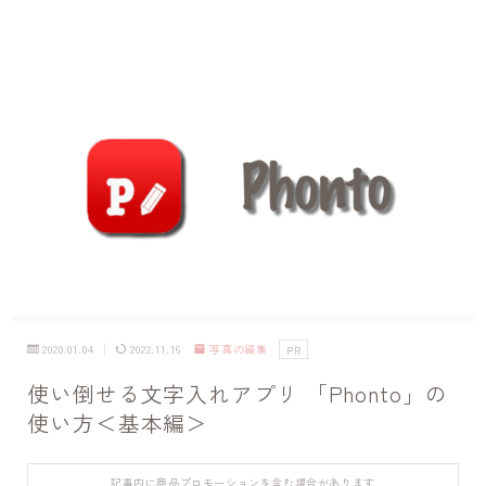
2020.01.04
2022.11.16
写真の編集
PR
使い倒せる文字入れアプリ 「Phonto」の
使い方＜基本編＞
記事内に商品プロモーションを含む場合があります