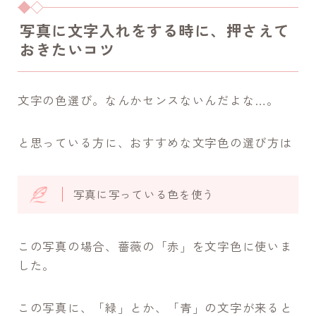
写真に文字入れをする時に、押さえて
おきたいコツ
文字の色選び。なんかセンスないんだよな…。
と思っている方に、おすすめな文字色の選び方は
写真に写っている色を使う
この写真の場合、薔薇の「赤」を文字色に使いま
した。
この写真に、「緑」とか、「青」の文字が来ると