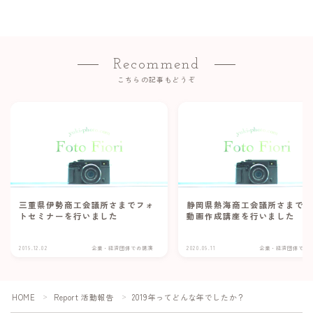
Recommend
こちらの記事もどうぞ
三重県伊勢商工会議所さまでフォ
静岡県熱海商工会議所さまで、
トセミナーを行いました
動画作成講座を行いました
2019.12.02
企業・経済団体での講演
2020.09.11
企業・経済団体での
HOME
Report 活動報告
2019年ってどんな年でしたか？
＞
＞