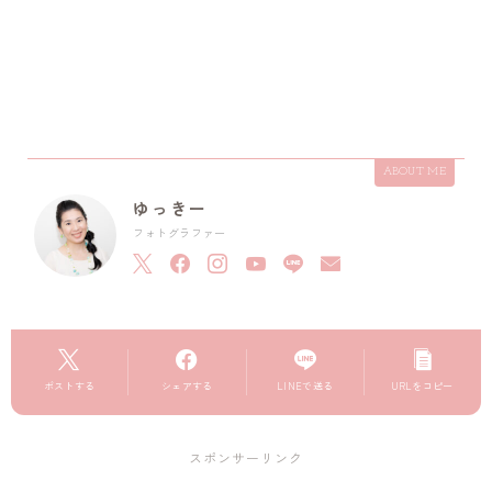
ABOUT ME
ゆっきー
フォトグラファー
ポストする
シェアする
LINEで送る
URLをコピー
スポンサーリンク