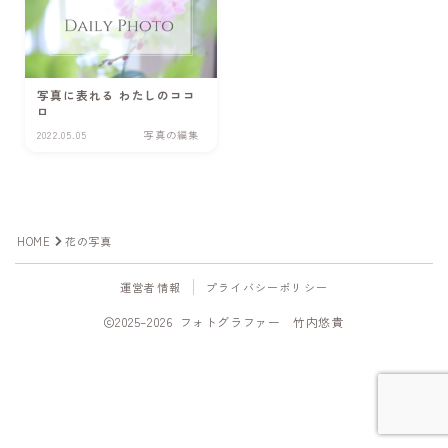
写真を撮って欲しい
プロフィール撮影
写真に表れる わたしのココ
商品撮影
ロ
2022.05.05
写真の編集
出張・イベント撮影
写真を教えて欲しい
HOME
花の写真
スケジュール
運営者情報
プライバシーポリシー
Follow Me
Photo gallery
2025–2026 フォトグラファー 竹内悠貴
Portfolio/ポートフォリオ
Online Shop