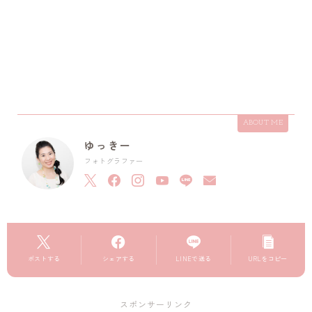
ABOUT ME
ゆっきー
フォトグラファー
ポストする
シェアする
LINEで送る
URLをコピー
スポンサーリンク