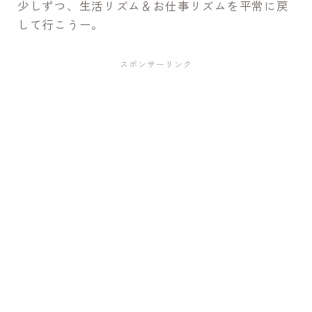
少しずつ、生活リズム＆お仕事リズムを平常に戻
して行こうー。
スポンサーリンク