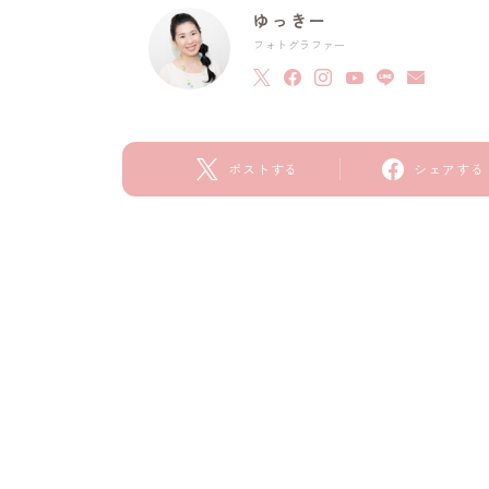
ゆっきー
フォトグラファー
ポストする
シェアする