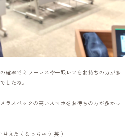
りの確率でミラーレスや一眼レフをお持ちの方が多
ホでしたね。
カメラスペックの高いスマホをお待ちの方が多かっ
替えたくなっちゃう 笑 ）