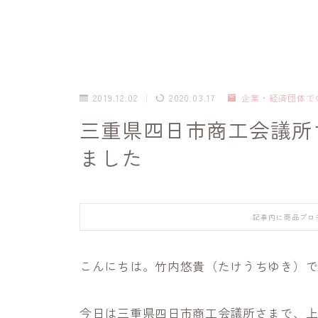
2019.12.02
2020.03.17
企業・経済団体で
三重県四日市商工会議所
ました
記事内に商品プロ
こんにちは。竹内悠貴（たけうちゆき）
今日は三重県四日市商工会議所さまで、