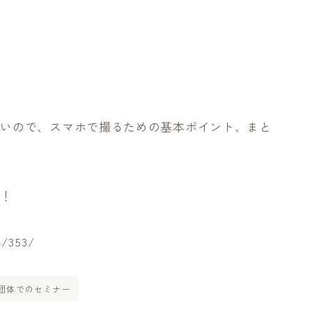
多いので、スマホで撮るための基本ポイント、まと
ー！
4/353/
団体でのセミナー