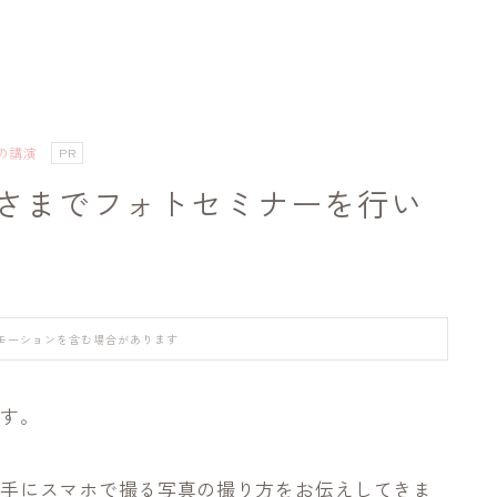
の講演
PR
さまでフォトセミナーを行い
モーションを含む場合があります
です。
上手にスマホで撮る写真の撮り方をお伝えしてきま