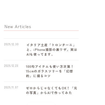
New Articles
2025.12.30
イタリア土産「トロンチーニ」
と、iPhone撮影の裏ワザ。実は
AIも使ってます。
2025.12.23
100均アイテムも使い方次第！
15cmのガラスツリーを「幻想
的」に撮るコツ
2025.11.07
ゼロからじゃなくてもOK！「元
の写真」からAIで作ってみた