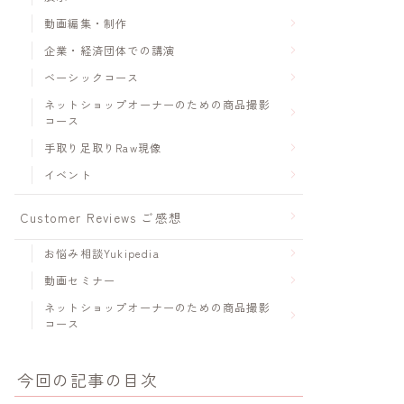
動画編集・制作
企業・経済団体での講演
ベーシックコース
ネットショップオーナーのための商品撮影
コース
手取り足取りRaw現像
イベント
Customer Reviews ご感想
お悩み相談Yukipedia
動画セミナー
ネットショップオーナーのための商品撮影
コース
今回の記事の目次