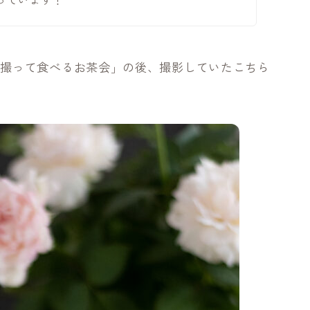
を撮って食べるお茶会」
の後、撮影していたこちら