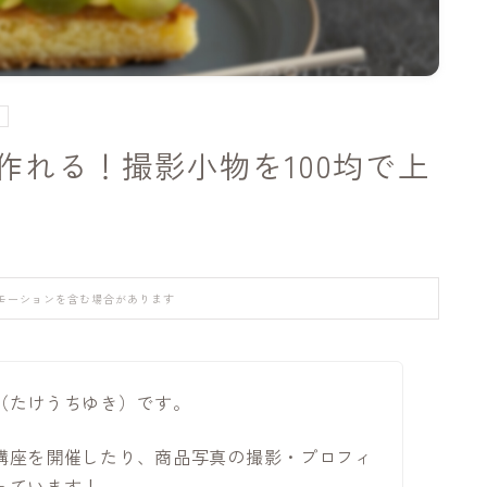
R
作れる！撮影小物を100均で上
モーションを含む場合があります
（たけうちゆき）です。
講座を開催したり、商品写真の撮影・プロフィ
っています！