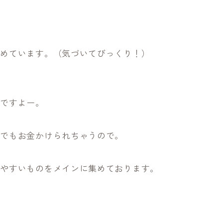
占めています。（気づいてびっくり！）
いですよー。
までもお金かけられちゃうので。
りやすいものをメインに集めております。