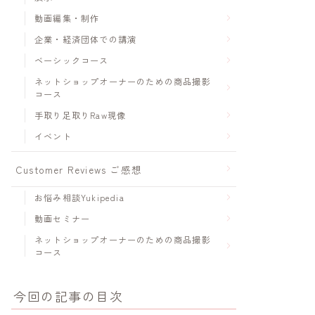
動画編集・制作
企業・経済団体での講演
ベーシックコース
ネットショップオーナーのための商品撮影
コース
手取り足取りRaw現像
イベント
Customer Reviews ご感想
お悩み相談Yukipedia
動画セミナー
ネットショップオーナーのための商品撮影
コース
今回の記事の目次