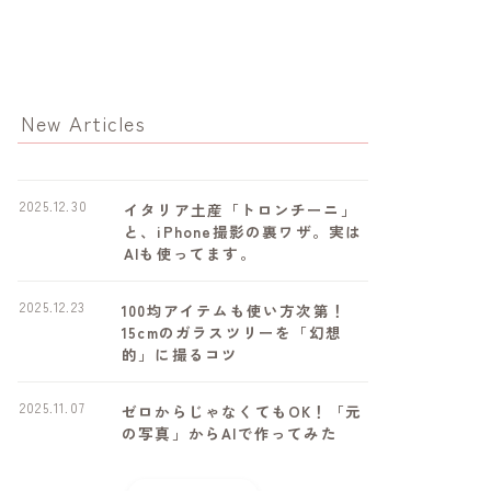
New Articles
2025.12.30
イタリア土産「トロンチーニ」
と、iPhone撮影の裏ワザ。実は
AIも使ってます。
2025.12.23
100均アイテムも使い方次第！
15cmのガラスツリーを「幻想
的」に撮るコツ
2025.11.07
ゼロからじゃなくてもOK！「元
の写真」からAIで作ってみた