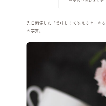
先日開催した
「美味しくて映えるケーキ
の写真。