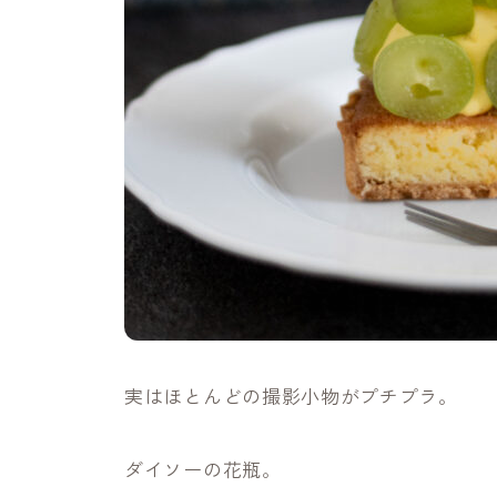
実はほとんどの撮影小物がプチプラ。
ダイソーの花瓶。