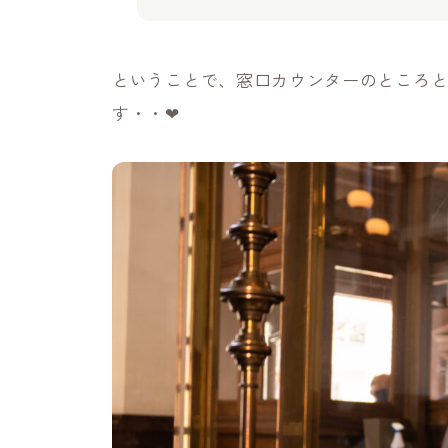
ということで、窓口カウンターのところ
す・・❤︎