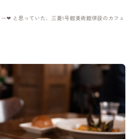
なー❤︎ と思っていた、三菱1号館美術館併設のカフェ