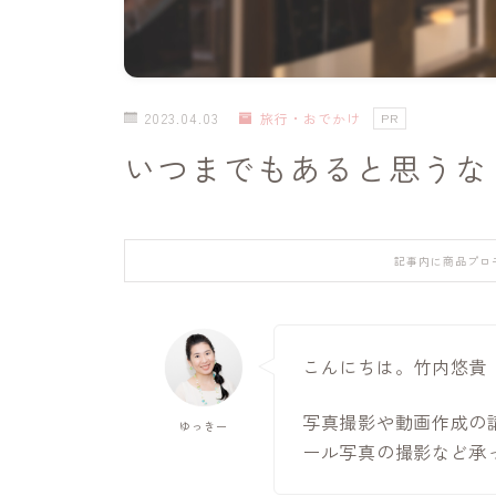
2023.04.03
旅行・おでかけ
PR
いつまでもあると思うな
記事内に商品プロ
こんにちは。竹内悠貴
写真撮影や動画作成の
ゆっきー
ール写真の撮影など承