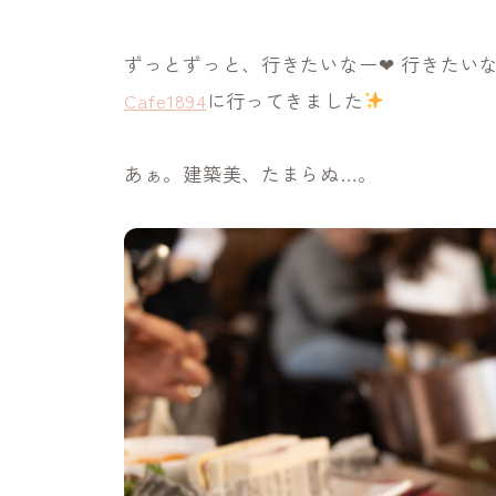
ずっとずっと、行きたいなー❤︎ 行きたい
Cafe1894
に行ってきました
あぁ。建築美、たまらぬ…。