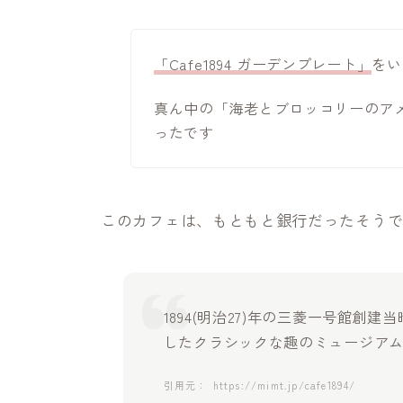
「Cafe1894 ガーデンプレート」
をい
真ん中の「海老とブロッコリーのア
ったです
このカフェは、もともと銀行だったそう
1894(明治27)年の三菱一号館
したクラシックな趣のミュージア
https://mimt.jp/cafe1894/