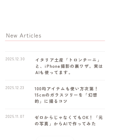
New Articles
2025.12.30
イタリア土産「トロンチーニ」
と、iPhone撮影の裏ワザ。実は
AIも使ってます。
2025.12.23
100均アイテムも使い方次第！
15cmのガラスツリーを「幻想
的」に撮るコツ
2025.11.07
ゼロからじゃなくてもOK！「元
の写真」からAIで作ってみた