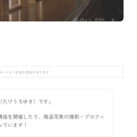
モーションを含む場合があります
（たけうちゆき）です。
講座を開催したり、商品写真の撮影・プロフィ
っています！