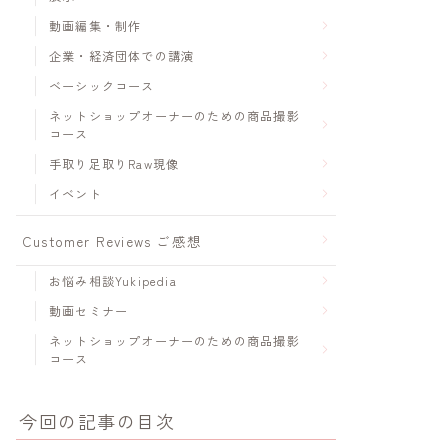
動画編集・制作
企業・経済団体での講演
ベーシックコース
ネットショップオーナーのための商品撮影
コース
手取り足取りRaw現像
イベント
Customer Reviews ご感想
お悩み相談Yukipedia
動画セミナー
ネットショップオーナーのための商品撮影
コース
今回の記事の目次