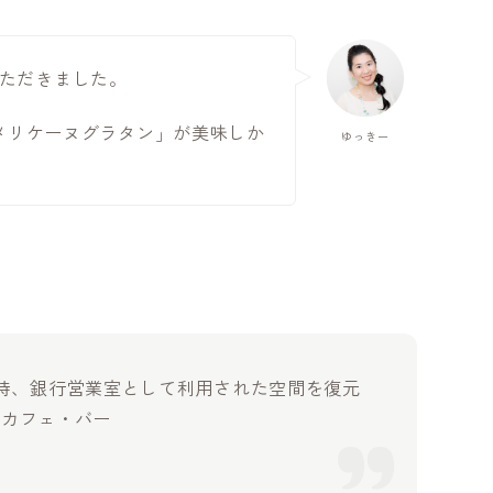
ただきました。
メリケーヌグラタン」が美味しか
ゆっきー
で
創建当時、銀行営業室として利用された空間を復元
ムカフェ・バー