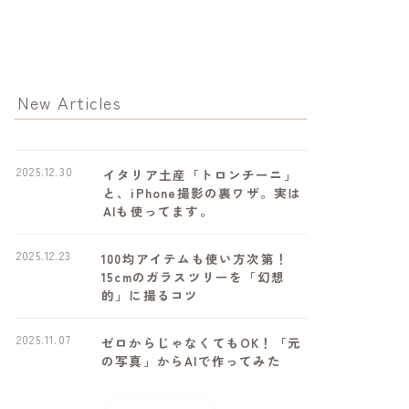
New Articles
2025.12.30
イタリア土産「トロンチーニ」
と、iPhone撮影の裏ワザ。実は
AIも使ってます。
2025.12.23
100均アイテムも使い方次第！
15cmのガラスツリーを「幻想
的」に撮るコツ
2025.11.07
ゼロからじゃなくてもOK！「元
の写真」からAIで作ってみた