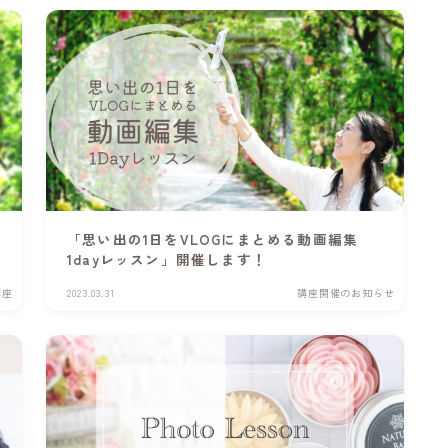
「思い出の1日をVLOGにまとめる動画編集
1dayレッスン」開催します！
講座
2023.03.31
講座開催のお知らせ