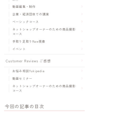
動画編集・制作
企業・経済団体での講演
ベーシックコース
ネットショップオーナーのための商品撮影
コース
手取り足取りRaw現像
イベント
Customer Reviews ご感想
お悩み相談Yukipedia
動画セミナー
ネットショップオーナーのための商品撮影
コース
今回の記事の目次