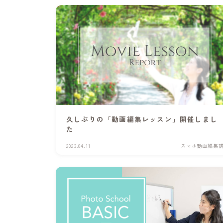
久しぶりの「動画編集レッスン」開催しまし
た
2023.04.11
スマホ動画編集