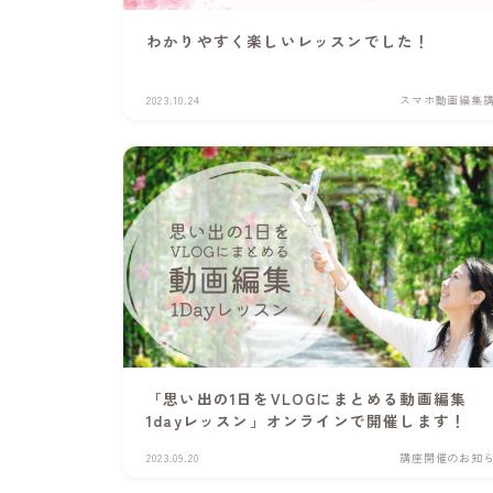
わかりやすく楽しいレッスンでした！
2023.10.24
スマホ動画編集
「思い出の1日をVLOGにまとめる動画編集
1dayレッスン」オンラインで開催します！
2023.09.20
講座開催のお知