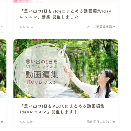
「思い出の1日をvlogにまとめる動画編集1day
レッスン」講座 開催しました！
講座
2023.08.03
スマホ動画編集講座
「思い出の1日をVLOGにまとめる動画編集
1dayレッスン」開催します！
らせ
2023.07.04
講座開催のお知らせ