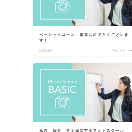
ベーシックコース 卒業おめでとうございま
す！
2023.02.04
ベーシックコ
私の「好き」を明確にするフォトスクール