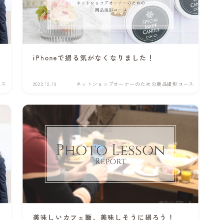
iPhoneで撮る気がなくなりました！
ース
2022.12.19
ネットショップオーナーのための商品撮影コース
美味しいカフェ飯、美味しそうに撮ろう！